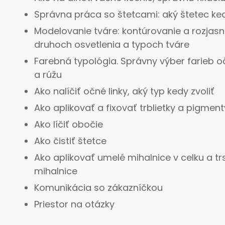
Správna práca so štetcami: aký štetec ke
Modelovanie tváre: kontúrovanie a rozjasn
druhoch osvetlenia a typoch tváre
Farebná typológia. Správny výber farieb o
a rúžu
Ako nalíčiť očné linky, aký typ kedy zvoliť
Ako aplikovať a fixovať trblietky a pigment
Ako líčiť obočie
Ako čistiť štetce
Ako aplikovať umelé mihalnice v celku a tr
mihalnice
Komunikácia so zákazníčkou
Priestor na otázky