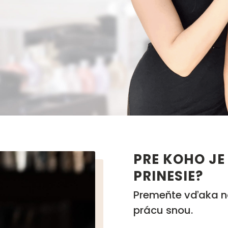
PRE KOHO JE
PRINESIE?
Premeňte vďaka n
prácu snou.