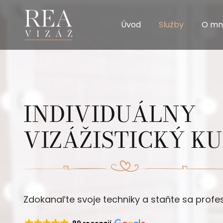
Úvod
Služby
O mn
INDIVIDUÁLNY
VIZÁŽISTICKÝ K
Zdokanaľte svoje techniky a staňte sa profe