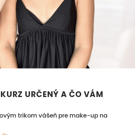
 KURZ URČENÝ A ČO VÁM
ovým trikom vášeň pre make-up na