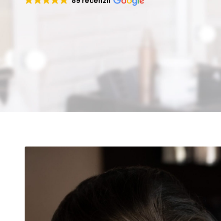
89 recenzií