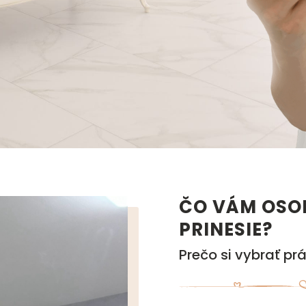
ČO VÁM OSOB
PRINESIE?
Prečo si vybrať pr