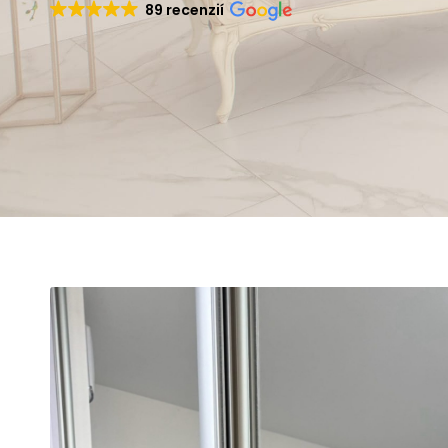
89 recenzií