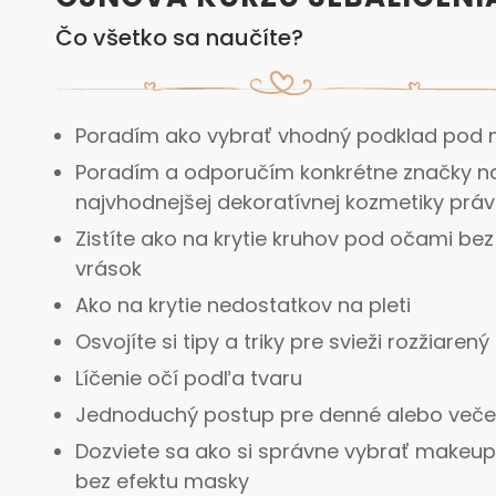
Čo všetko sa naučíte?
Poradím ako vybrať vhodný podklad pod
Poradím a odporučím konkrétne značky naj
najvhodnejšej dekoratívnej kozmetiky práv
Zistíte ako na krytie kruhov pod očami bez
vrások
Ako na krytie nedostatkov na pleti
Osvojíte si tipy a triky pre svieži rozžiaren
Líčenie očí podľa tvaru
Jednoduchý postup pre denné alebo večer
Dozviete sa ako si správne vybrať makeup
bez efektu masky