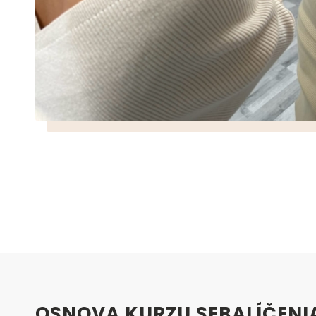
OSNOVA KURZU SEBALÍČENI