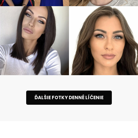
ĎALŠIE FOTKY DENNÉ LÍČENIE