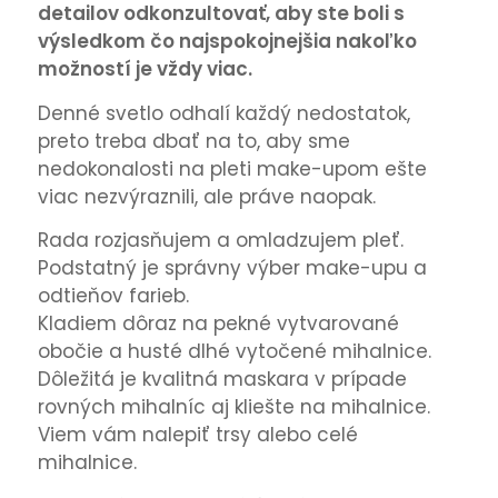
detailov odkonzultovať, aby ste boli s
výsledkom čo najspokojnejšia nakoľko
možností je vždy viac.
Denné svetlo odhalí každý nedostatok,
preto treba dbať na to, aby sme
nedokonalosti na pleti make-upom ešte
viac nezvýraznili, ale práve naopak.
Rada rozjasňujem a omladzujem pleť.
Podstatný je správny výber make-upu a
odtieňov farieb.
Kladiem dôraz na pekné vytvarované
obočie a husté dlhé vytočené mihalnice.
Dôležitá je kvalitná maskara v prípade
rovných mihalníc aj kliešte na mihalnice.
Viem vám nalepiť trsy alebo celé
mihalnice.