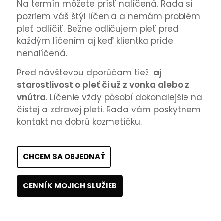
Na termín môžete prísť nalíčená. Rada si
pozriem váš štýl líčenia a nemám problém
pleť odlíčiť. Bežne odličujem pleť pred
každým líčením aj keď klientka príde
nenalíčená.
Pred návštevou dporúčam tiež
aj
starostlivost o pleť či už z vonka alebo z
vnútra
. Líčenie vždy pôsobí dokonalejšie na
čistej a zdravej pleti. Rada vám poskytnem
kontakt na dobrú kozmetičku.
CHCEM SA OBJEDNAŤ
CENNÍK MOJICH SLUŽIEB