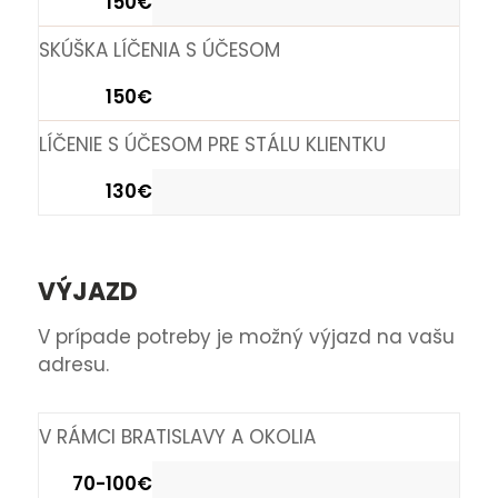
150€
SKÚŠKA LÍČENIA S ÚČESOM
150€
LÍČENIE S ÚČESOM PRE STÁLU KLIENTKU
130€
VÝJAZD
V prípade potreby je možný výjazd na vašu
adresu.
V RÁMCI BRATISLAVY A OKOLIA
70-100€