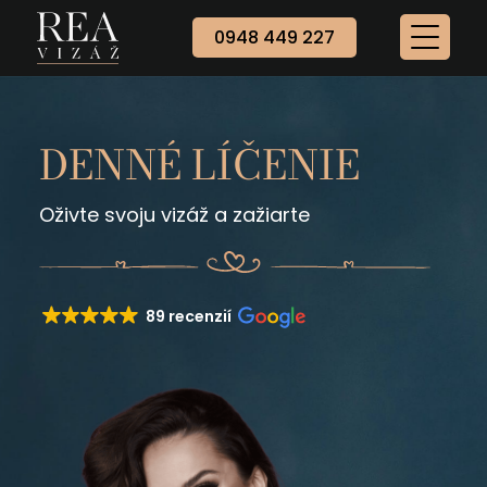
0948 449 227
DENNÉ LÍČENIE
Oživte svoju vizáž a zažiarte
89 recenzií