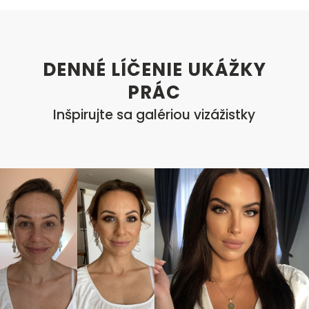
DENNÉ LÍČENIE UKÁŽKY
PRÁC
Inšpirujte sa galériou vizážistky