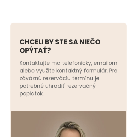
CHCELI BY STE SA NIEČO
OPÝTAŤ?
Kontaktujte ma telefonicky, emailom
alebo využite kontaktný formulár. Pre
záväznú rezerváciu termínu je
potrebné uhradiť rezervačný
poplatok.