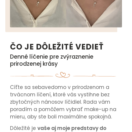
ČO JE DÔLEŽITÉ VEDIEŤ
Denné líčenie pre zvýraznenie
prirodzenej krásy
Cíťte sa sebavedomo v prirodzenom a
trvácnom líčení, ktoré vás vystihne bez
zbytočných nánosov líčidiel. Rada vám
poradím a pomôžem vybrať make-up na
mieru, aby ste boli maximálne spokojná.
Dôležité je
vaše aj moje predstavy do