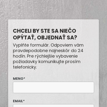
CHCELI BY STE SA NIEČO
OPÝTAŤ, OBJEDNAŤ SA?
Vyplňte formulár. Odpoviem vám
pravdepodobne najneskôr do 24
hodín. Pre rýchlejšie vybavenie
požiadavky komunikujte prosím
telefonicky.
MENO
*
EMAIL
*