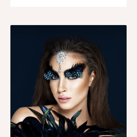
dokonalému vzhľadu.