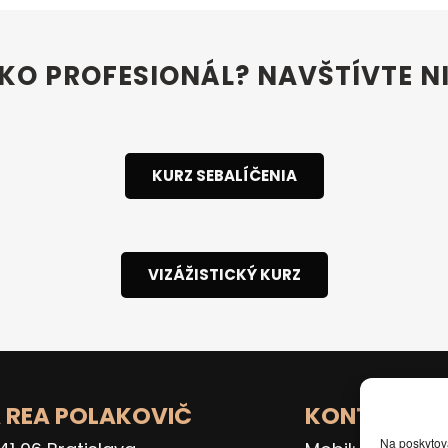
AKO PROFESIONÁL? NAVŠTÍVTE 
KURZ SEBALÍČENIA
VIZÁŽISTICKÝ KURZ
A REA POLAKOVIČ
KONTAKT
Na poskytov