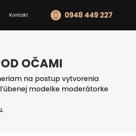
0948 449 227
Kontakt
POD OČAMI
ameriam na postup vytvorenia
 obľúbenej modelke moderátorke
.