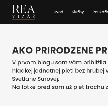
Úvod
Služby
Poukáž
AKO PRIRODZENE PR
V prvom blogu som vám priblížila 
hladkej jednotnej pleti bez hrub
Svetlane Surovej.
Na fotke pred som už pleť trochu