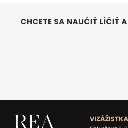
CHCETE SA NAUČIŤ LÍČIŤ 
VIZÁŽISTK