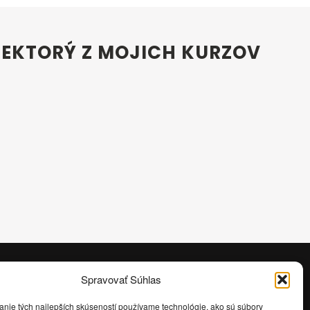
NIEKTORÝ Z MOJICH KURZOV
Spravovať Súhlas
anie tých najlepších skúseností používame technológie, ako sú súbory